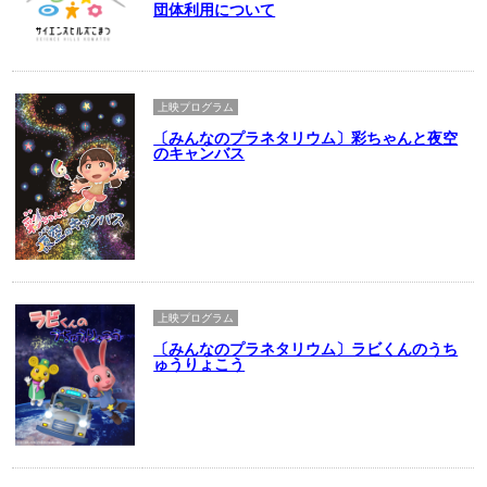
団体利用について
上映プログラム
〔みんなのプラネタリウム〕彩ちゃんと夜空
のキャンバス
上映プログラム
〔みんなのプラネタリウム〕ラビくんのうち
ゅうりょこう