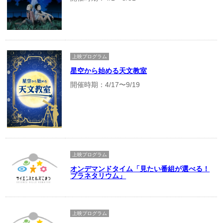
上映プログラム
星空から始める天文教室
開催時期：4/17〜9/19
上映プログラム
オンデマンドタイム「見たい番組が選べる！
プラネタリウム」
上映プログラム