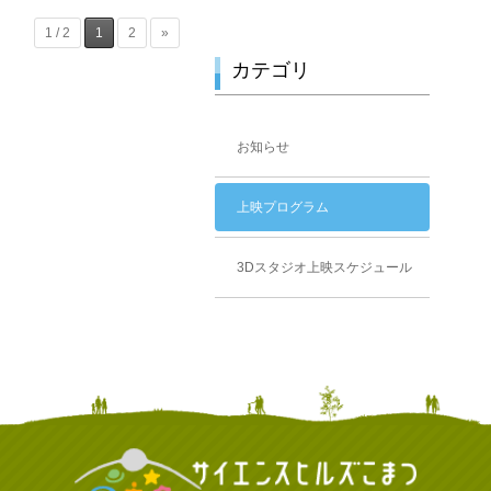
1 / 2
1
2
»
カテゴリ
お知らせ
上映プログラム
3Dスタジオ上映スケジュール