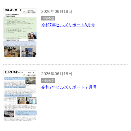
2026年06月18日
体験教室
令和7年ヒルズリポート8月号
2026年06月18日
体験教室
令和7年ヒルズリポート７月号