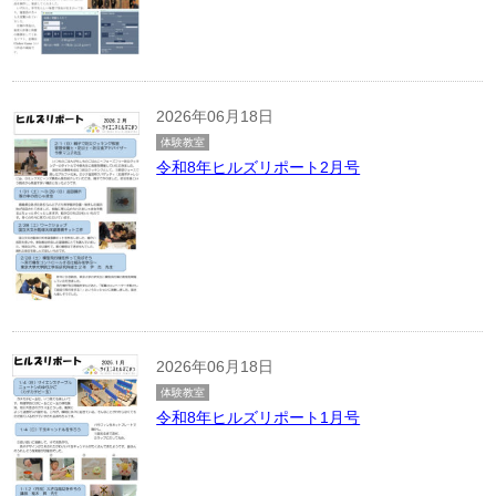
2026年06月18日
体験教室
令和8年ヒルズリポート2月号
2026年06月18日
体験教室
令和8年ヒルズリポート1月号