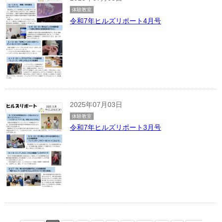
体験教室
令和7年ヒルズリポート4月号
2025年07月03日
体験教室
令和7年ヒルズリポート3月号