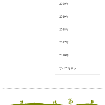
2020年
2019年
2018年
2017年
2016年
すべてを表示