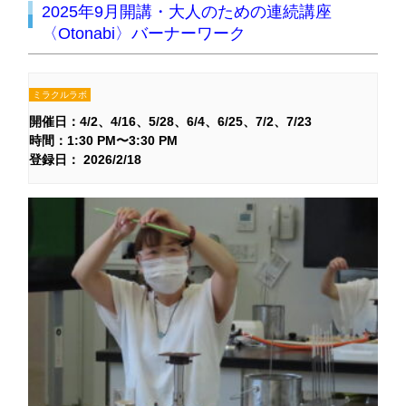
2025年9月開講・大人のための連続講座
〈Otonabi〉バーナーワーク
ミラクルラボ
開催日：
4/2
4/16
5/28
6/4
6/25
7/2
7/23
時間：1:30 PM〜3:30 PM
登録日： 2026/2/18