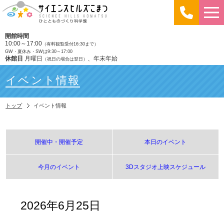
開館時間
10:00～17:00
（有料観覧受付16:30まで）
GW・夏休み・SWは9:30～17:00
休館日
月曜日
、年末年始
（祝日の場合は翌日）
イベント情報
トップ
イベント情報
開催中・開催予定
本日のイベント
今月のイベント
3Dスタジオ上映スケジュール
2026年6月25日