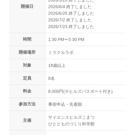
2026/5/28 終了しました
開催日
2026/6/4 終了しました
2026/6/25 終了しました
2026/7/2 終了しました
2026/7/23 終了しました
時間
1:30 PM〜3:30 PM
開催場所
ミラクルラボ
対象
18歳以上
定員
8名
料金
8,000円(※ヒルズパスポート付き)
参加方法
事前申込・先着順
サイエンスヒルズこまつ
主催
ひととものづくり科学館