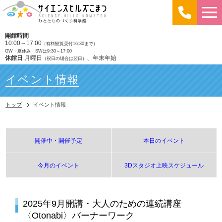
開館時間
10:00～17:00
（有料観覧受付16:30まで）
GW・夏休み・SWは9:30～17:00
休館日
月曜日
、年末年始
（祝日の場合は翌日）
イベント情報
トップ
イベント情報
開催中・開催予定
本日のイベント
今月のイベント
3Dスタジオ上映スケジュール
2025年9月開講・大人のための連続講座
〈Otonabi〉バーナーワーク