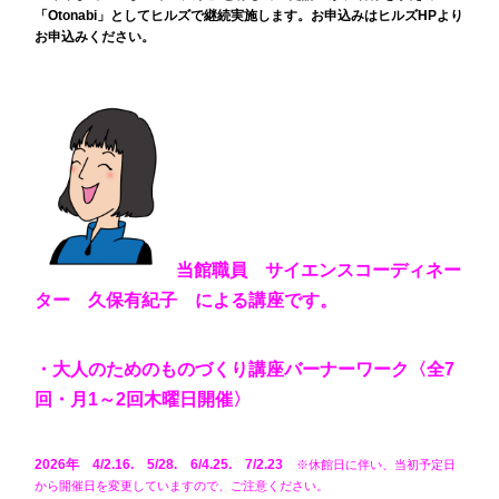
「Otonabi」としてヒルズで継続実施します。お申込みはヒルズHPより
お申込みください。
当館職員 サイエンスコーディネー
ター 久保有紀子 による講座です。
・大人のためのものづくり講座バーナーワーク〈全7
回・月1～2回木曜日開催〉
2026年 4/2.16. 5/28. 6/4.25. 7/2.23
※休館日に伴い、当初予定日
から開催日を変更していますので、ご注意ください。