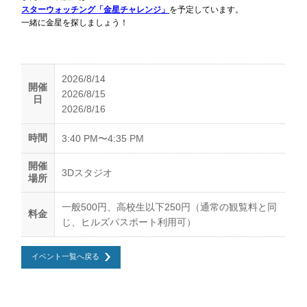
スターウォッチング「金星チャレンジ」
を予定しています。
一緒に金星を探しましょう！
2026/8/14
開催
2026/8/15
日
2026/8/16
時間
3:40 PM〜4:35 PM
開催
3Dスタジオ
場所
一般500円、高校生以下250円（通常の観覧料と同
料金
じ、ヒルズパスポート利用可）
イベント一覧へ戻る