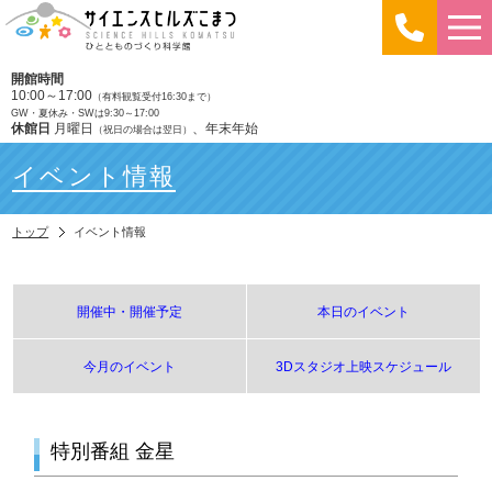
開館時間
10:00～17:00
（有料観覧受付16:30まで）
GW・夏休み・SWは9:30～17:00
休館日
月曜日
、年末年始
（祝日の場合は翌日）
イベント情報
トップ
イベント情報
開催中・開催予定
本日のイベント
今月のイベント
3Dスタジオ上映スケジュール
特別番組 金星