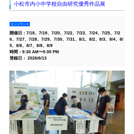
小松市内小中学校自由研究優秀作品展
エントランス
開催日：
7/18
7/19
7/20
7/22
7/23
7/24
7/25
7/2
6
7/27
7/28
7/29
7/30
7/31
8/1
8/2
8/3
8/4
8/
5
8/6
8/7
8/8
8/9
時間：9:30 AM〜5:00 PM
登録日： 2026/6/13