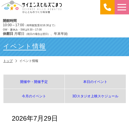
開館時間
10:00～17:00
（有料観覧受付16:30まで）
GW・夏休み・SWは9:30～17:00
休館日
月曜日
、年末年始
（祝日の場合は翌日）
イベント情報
トップ
イベント情報
開催中・開催予定
本日のイベント
今月のイベント
3Dスタジオ上映スケジュール
2026年7月29日