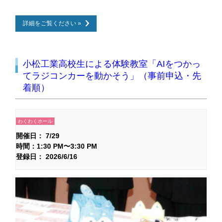
詳細をご覧ください »
小松工業高校生による体験教室「AIをつかっ
てラジコンカーを動かそう」（事前申込・先
着順）
わくわくホール
開催日： 7/29
時間：1:30 PM〜3:30 PM
登録日： 2026/6/16