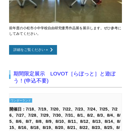
前年度の小松市小中学校自由研究優秀作品展を展示します。ぜひ参考に
してみてください。
詳細をご覧ください »
期間限定展示 LOVOT［らぼっと］と遊ぼ
う！(申込不要)
ワンダーランド
開催日：
7/18
7/19
7/20
7/22
7/23
7/24
7/25
7/2
6
7/27
7/28
7/29
7/30
7/31
8/1
8/2
8/3
8/4
8/
5
8/6
8/7
8/8
8/9
8/10
8/11
8/12
8/13
8/14
8/
15
8/16
8/18
8/19
8/20
8/21
8/22
8/23
8/25
8/