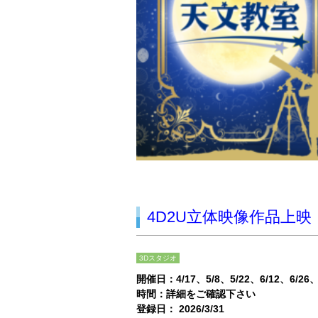
4D2U立体映像作品上映
3Dスタジオ
開催日：
4/17
5/8
5/22
6/12
6/26
時間：詳細をご確認下さい
登録日： 2026/3/31