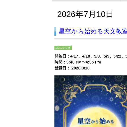
2026年7月10日
星空から始める天文教
3Dスタジオ
開催日：
4/17
4/18
5/8
5/9
5/22
時間：3:40 PM〜4:35 PM
登録日： 2026/3/10