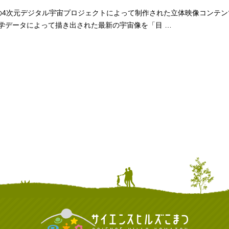
の4次元デジタル宇宙プロジェクトによって制作された立体映像コンテン
学データによって描き出された最新の宇宙像を「目 …