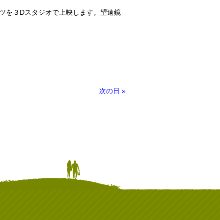
ツを３Dスタジオで上映します。望遠鏡
次の日
»