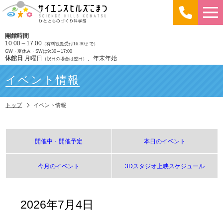
開館時間
10:00～17:00
（有料観覧受付16:30まで）
GW・夏休み・SWは9:30～17:00
休館日
月曜日
、年末年始
（祝日の場合は翌日）
イベント情報
トップ
イベント情報
開催中・開催予定
本日のイベント
今月のイベント
3Dスタジオ上映スケジュール
2026年7月4日