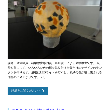
講師：当館職員・科学教育専門員 﨑川誠一による体験教室です。 風
船を型にして、いろいろな色の紙を貼り付け自分だけのデザインのラン
タンを作ります。最後にLEDライトを灯すと、和紙の色が映し出される
作品の出来上がりです。ノリ …
詳細をご覧ください »