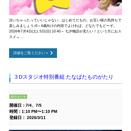
泣いちゃったっていいじゃない、はじめてだもの。お互い様の気持ちで
楽しみましょう♪0～4歳向けの内容でよければ、どなたでもどーぞ。
2026年7月4日(土)､5日(日) 10:40～ 七夕物語が見たい！という方におス
スメ→ …
詳細をご覧ください »
３Dスタジオ特別番組 たなばたものがたり
3Dスタジオ
開催日：
7/4
7/5
時間：1:10 PM〜1:10 PM
登録日： 2026/3/11