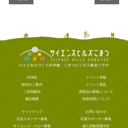
ナ
ビ
ゲ
ー
シ
ョ
ン
HOME
イベント情報
館内のご案内
イベント報告
ご利用案内
寄附品の募集について
施設概要
団体利用について
サイトマップ
お問い合わせ
広告スポンサー募集
応援サポーター募集
サイエンス・クルー募集
個人情報保護方針