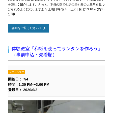
を楽しく紹介します。きっと、本当の空で七夕の星や夏の大三角を見つ
けられるようになりますよ☆ 上映日時7月4日(土),5日(日)13:10～ (約35
分間) …
詳細をご覧ください »
体験教室「和紙を使ってランタンを作ろう」
（事前申込・先着順）
ミラクルラボ
開催日： 7/4
時間：1:30 PM〜3:00 PM
登録日： 2026/6/2