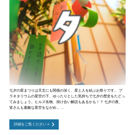
七夕の星まつりは天文にも関係の深く、星と人を結ぶお祭りです。 プ
ラネタリウムの星空の下、ゆったりとした気持ちで七夕の歴史をたどっ
てみましょう。ヒルズ名物、掛け合い解説もあるかも！？ 七夕の夜、
皆さんも素敵な星空をながめ， …
詳細をご覧ください »