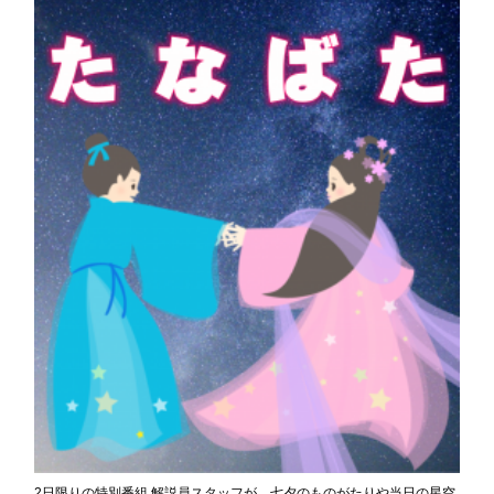
2日限りの特別番組 解説員スタッフが、七夕のものがたりや当日の星空