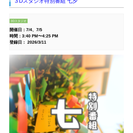
３Dスタジオ特別番組 七夕
3Dスタジオ
開催日：
7/4
7/5
時間：3:40 PM〜4:25 PM
登録日： 2026/3/11