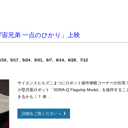
「宇宙兄弟 一点のひかり」上映
5/10
5/17
5/24
5/31
6/7
6/14
6/28
7/12
サイエンスヒルズこまつにロボット操作体験コーナーが出現！
小型月面ロボット「SORA-Q Flagship Model」を操
きるかも！？ 体 …
詳細をご覧ください »