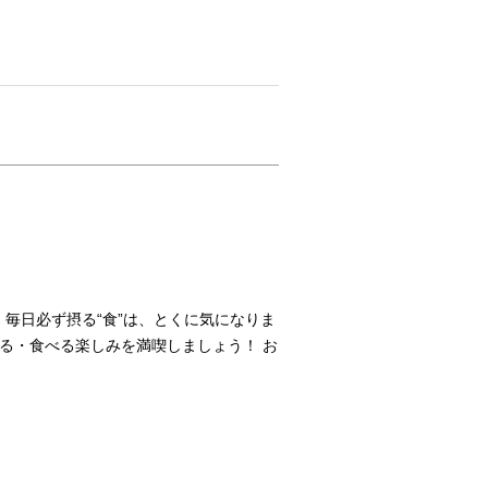
 毎日必ず摂る“食”は、とくに気になりま
知る・食べる楽しみを満喫しましょう！ お