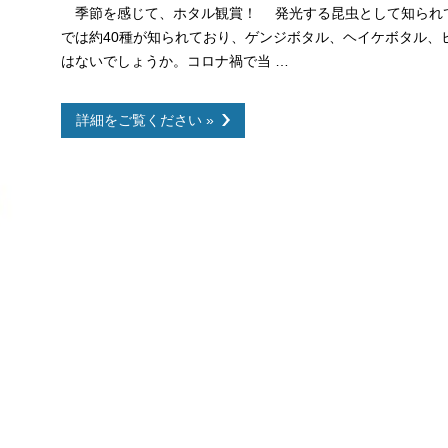
季節を感じて、ホタル観賞！ 発光する昆虫として知られてい
では約40種が知られており、ゲンジボタル、ヘイケボタル、
はないでしょうか。コロナ禍で当 …
詳細をご覧ください »