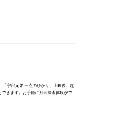
 「宇宙兄弟 一点のひかり」上映後、超
作することできます。お手軽に月面探査体験がで