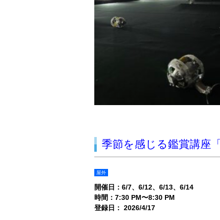
季節を感じる鑑賞講座
屋外
開催日：
6/7
6/12
6/13
6/14
時間：7:30 PM〜8:30 PM
登録日： 2026/4/17