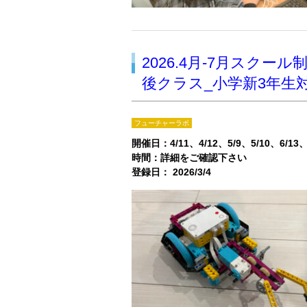
2026.4月-7月ス
後クラス_小学新3年生
フューチャーラボ
開催日：
4/11
4/12
5/9
5/10
6/13
時間：詳細をご確認下さい
登録日： 2026/3/4