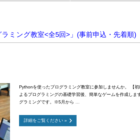
ログラミング教室<全5回>」(事前申込・先着順)
Pythonを使ったプログラミング教室に参加しませんか。 【初
よるプログラミングの基礎学習後、簡単なゲームを作成しま
グラミングです。※5月から …
詳細をご覧ください »