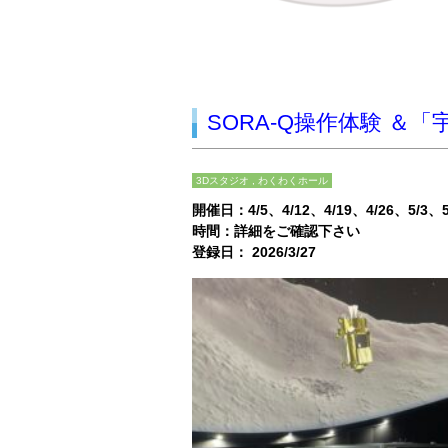
SORA-Q操作体験 ＆
3Dスタジオ , わくわくホール
開催日：
4/5
4/12
4/19
4/26
5/3
時間：詳細をご確認下さい
登録日： 2026/3/27