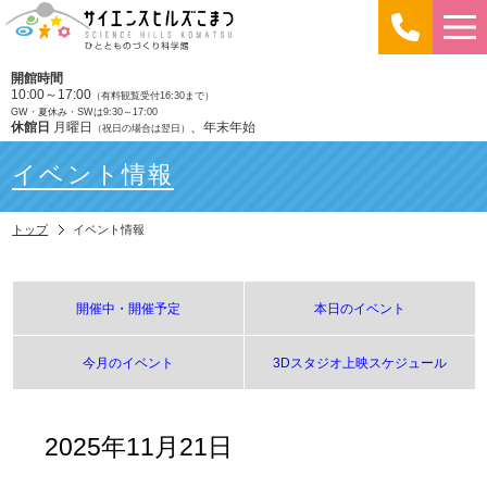
開館時間
10:00～17:00
（有料観覧受付16:30まで）
GW・夏休み・SWは9:30～17:00
休館日
月曜日
、年末年始
（祝日の場合は翌日）
イベント情報
トップ
イベント情報
開催中・開催予定
本日のイベント
今月のイベント
3Dスタジオ上映スケジュール
2025年11月21日