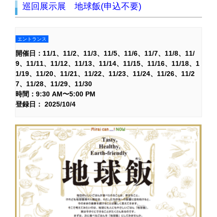
巡回展示展 地球飯(申込不要)
エントランス
開催日：
11/1
11/2
11/3
11/5
11/6
11/7
11/8
11/
9
11/11
11/12
11/13
11/14
11/15
11/16
11/18
1
1/19
11/20
11/21
11/22
11/23
11/24
11/26
11/2
7
11/28
11/29
11/30
時間：9:30 AM〜5:00 PM
登録日： 2025/10/4