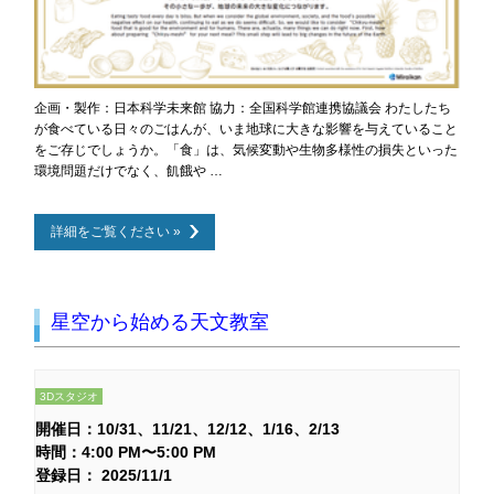
企画・製作：日本科学未来館 協力：全国科学館連携協議会 わたしたち
が食べている日々のごはんが、いま地球に大きな影響を与えていること
をご存じでしょうか。「食」は、気候変動や生物多様性の損失といった
環境問題だけでなく、飢餓や …
詳細をご覧ください »
星空から始める天文教室
3Dスタジオ
開催日：
10/31
11/21
12/12
1/16
2/13
時間：4:00 PM〜5:00 PM
登録日： 2025/11/1