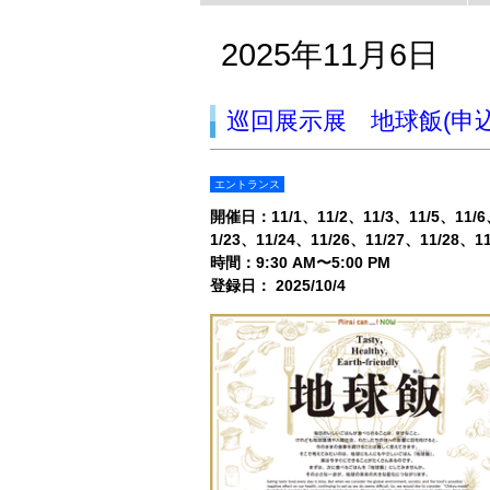
2025年11月6日
巡回展示展 地球飯(申込
エントランス
開催日：
11/1
11/2
11/3
11/5
11/6
1/23
11/24
11/26
11/27
11/28
1
時間：9:30 AM〜5:00 PM
登録日： 2025/10/4