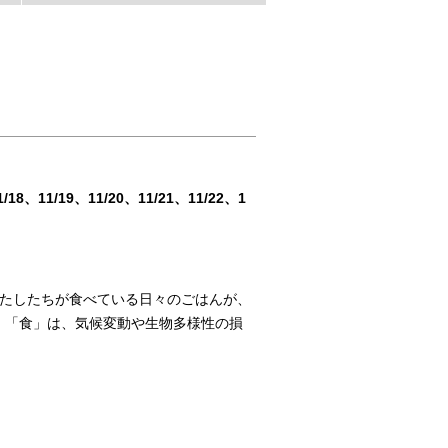
1/18
11/19
11/20
11/21
11/22
1
わたしたちが食べている日々のごはんが、
。「食」は、気候変動や生物多様性の損