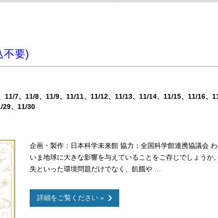
不要)
11/7
11/8
11/9
11/11
11/12
11/13
11/14
11/15
11/16
1
1/29
11/30
企画・製作：日本科学未来館 協力：全国科学館連携協議会 
いま地球に大きな影響を与えていることをご存じでしょうか
失といった環境問題だけでなく、飢餓や …
詳細をご覧ください »