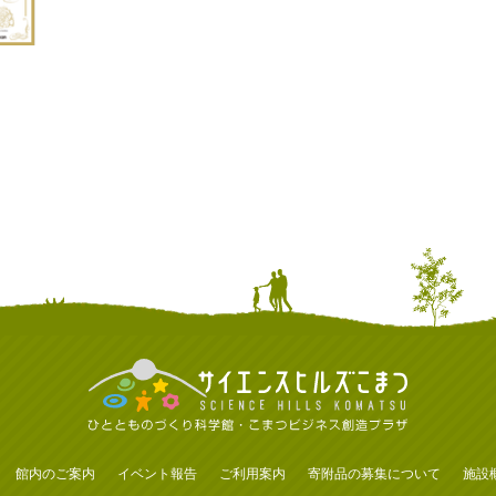
館内のご案内
イベント報告
ご利用案内
寄附品の募集について
施設