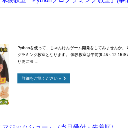
Pythonを使って、じゃんけんゲーム開発をしてみませんか。 8
グラミング教室となります。 体験教室は午前(9:45～12:1
り更に深 …
詳細をご覧ください »
スマジックショー」（当日受付・先着順）