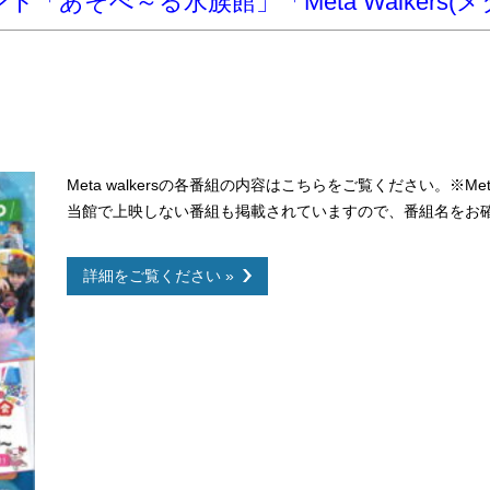
ト「あそべ～る水族館」「Meta Walkers(
Meta walkersの各番組の内容はこちらをご覧ください。※Met
当館で上映しない番組も掲載されていますので、番組名をお
詳細をご覧ください »