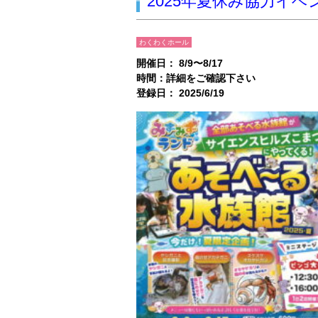
2025年夏休み協力イベン
わくわくホール
開催日： 8/9〜8/17
時間：詳細をご確認下さい
登録日： 2025/6/19