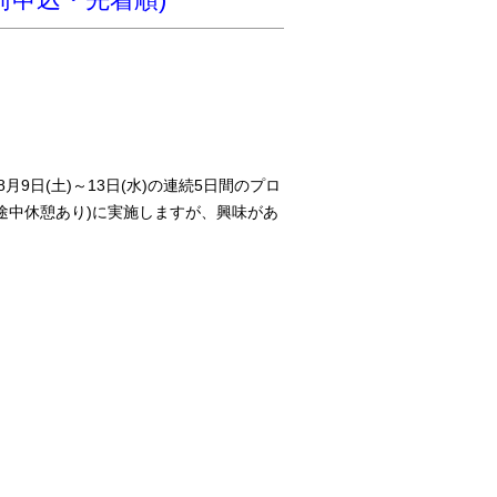
月9日(土)～13日(水)の連続5日間のプロ
5※途中休憩あり)に実施しますが、興味があ