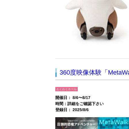
360度映像体験「MetaW
わくわくホール
開催日： 8/6〜8/17
時間：詳細をご確認下さい
登録日： 2025/8/6