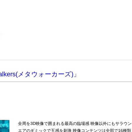
alkers(メタウォーカーズ)」
全周を3D映像で囲まれる最高の臨場感 映像以外にもサラウ
エアのギミックで五感を刺激 映像コンテンツは全部で16種類