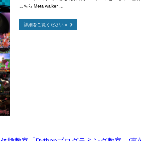
こちら Meta walker …
詳細をご覧ください »
よる体験教室「Pythonプログラミング教室」(