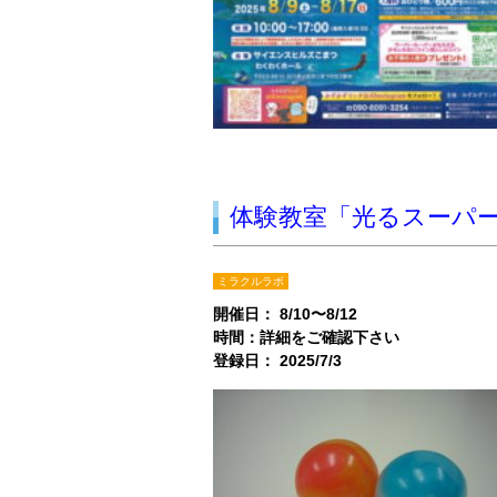
体験教室「光るスーパ
ミラクルラボ
開催日： 8/10〜8/12
時間：詳細をご確認下さい
登録日： 2025/7/3