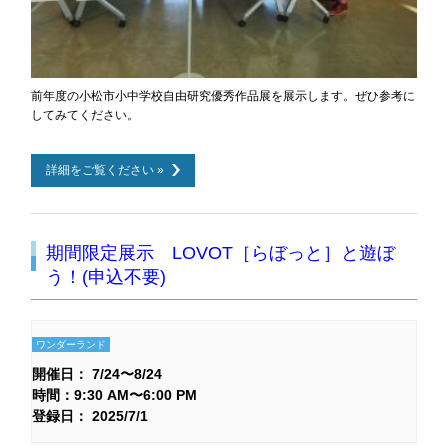
前年度の小松市小中学校自由研究優秀作品展を展示します。ぜひ参考に
してみてください。
詳細をご覧ください »
期間限定展示 LOVOT［らぼっと］と遊ぼ
う！(申込不要)
ワンダーランド
開催日： 7/24〜8/24
時間：9:30 AM〜6:00 PM
登録日： 2025/7/1