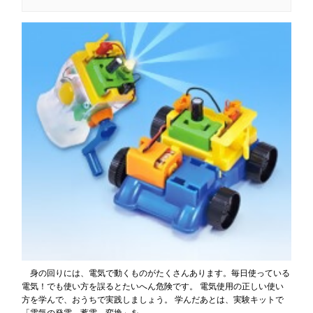
身の回りには、電気で動くものがたくさんあります。毎日使っている
電気！でも使い方を誤るとたいへん危険です。 電気使用の正しい使い
方を学んで、おうちで実践しましょう。 学んだあとは、実験キットで
「電気の発電、蓄電、変換」を …