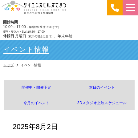
開館時間
10:00～17:00
（有料観覧受付16:30まで）
GW・夏休み・SWは9:30～17:00
休館日
月曜日
、年末年始
（祝日の場合は翌日）
イベント情報
トップ
イベント情報
開催中・開催予定
本日のイベント
今月のイベント
3Dスタジオ上映スケジュール
2025年8月2日