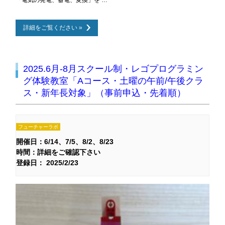
詳細をご覧ください »
2025.6月-8月スクール制・レゴプログラミン
グ体験教室「Aコース・土曜の午前/午後クラ
ス・新年長対象」（事前申込・先着順）
フューチャーラボ
開催日：
6/14
7/5
8/2
8/23
時間：詳細をご確認下さい
登録日： 2025/2/23