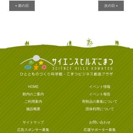
デ
«
前の日
次の日
»
イ
ナ
ビ
ゲ
ー
シ
ョ
ン
HOME
イベント情報
館内のご案内
イベント報告
ご利用案内
寄附品の募集について
施設概要
団体利用について
サイトマップ
お問い合わせ
広告スポンサー募集
応援サポーター募集