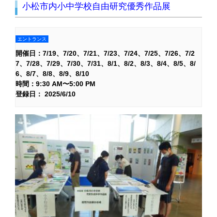
小松市内小中学校自由研究優秀作品展
エントランス
開催日：
7/19
7/20
7/21
7/23
7/24
7/25
7/26
7/2
7
7/28
7/29
7/30
7/31
8/1
8/2
8/3
8/4
8/5
8/
6
8/7
8/8
8/9
8/10
時間：9:30 AM〜5:00 PM
登録日： 2025/6/10