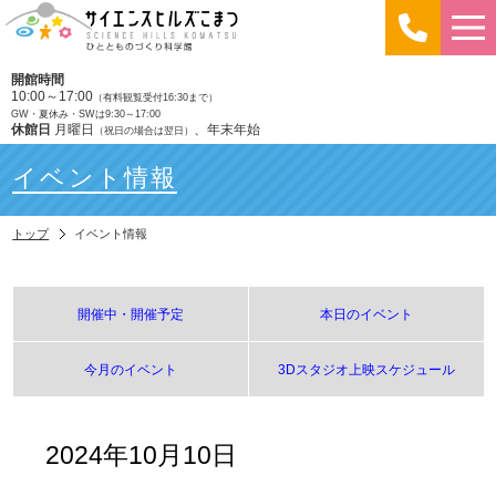
開館時間
10:00～17:00
（有料観覧受付16:30まで）
GW・夏休み・SWは9:30～17:00
休館日
月曜日
、年末年始
（祝日の場合は翌日）
イベント情報
トップ
イベント情報
開催中・開催予定
本日のイベント
今月のイベント
3Dスタジオ上映スケジュール
2024年10月10日