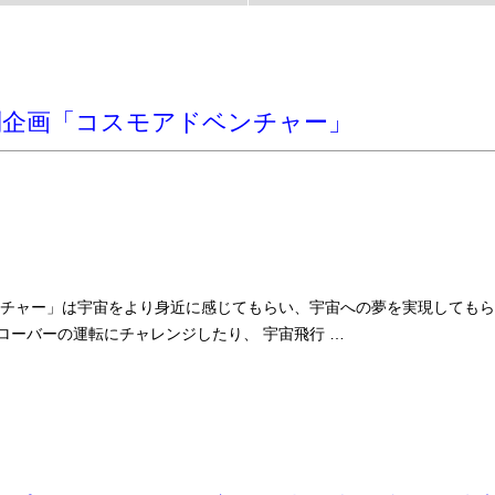
別企画「コスモアドベンチャー」
ンチャー」は宇宙をより身近に感じてもらい、宇宙への夢を実現してもら
ローバーの運転にチャレンジしたり、 宇宙飛行 …