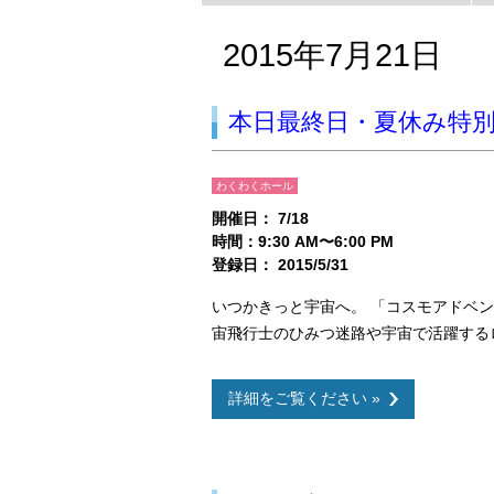
2015年7月21日
本日最終日・夏休み特
わくわくホール
開催日： 7/18
時間：9:30 AM〜6:00 PM
登録日： 2015/5/31
いつかきっと宇宙へ。 「コスモアドベ
宙飛行士のひみつ迷路や宇宙で活躍する
詳細をご覧ください »