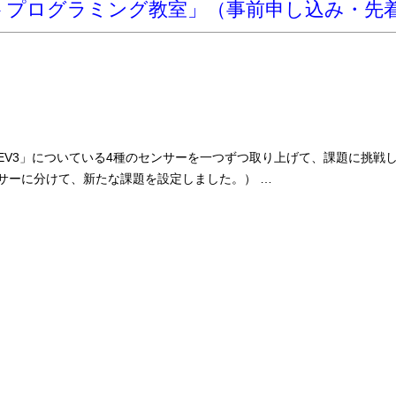
トプログラミング教室」（事前申し込み・先
EV3」についている4種のセンサーを一つずつ取り上げて、課題に挑戦
サーに分けて、新たな課題を設定しました。） …