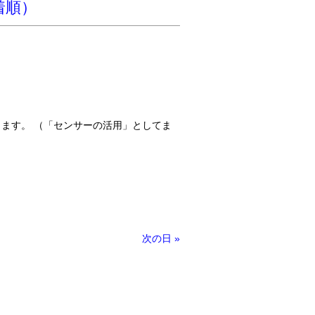
着順）
します。 （「センサーの活用」としてま
次の日
»