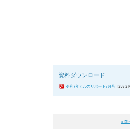
資料ダウンロード
令和7年ヒルズリポート7月号
[258.2 
« 