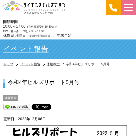
開館時間
10:00～17:00
（有料観覧受付16:30まで）
GW・夏休み・SWは9:30～17:00
休館日
月曜日
、年末年始
（祝日の場合は翌日）
イベント報告
トップ
イベント報告
体験教室
令和4年ヒルズリポート5月号
令和4年ヒルズリポート5月号
体験教室
更新日：2022年12月06日