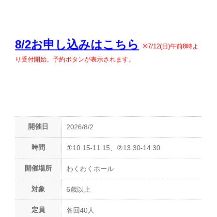
8/2お申し込みはこちら
※7/12(日)午前8時よ
り受付開始。予約ボタンが表示されます。
開催日
2026/8/2
時間
①10:15-11:15、②13:30-14:30
開催場所
わくわくホール
対象
6歳以上
定員
各回40人