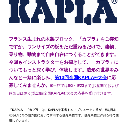
フランス生まれの木製ブロック、「カプラ」をご存知
ですか。ワンサイズの板をただ重ねるだけで、建物、
乗り物、動物まで自由自在につくることができます。
今回もインストラクターをお招きして、「カプラ」に
ついてもっと深く学び、体験します。造形の世界をみ
んなと一緒に楽しみ、
第13回全国KAPLA®︎大会
に応
募してみませんか。
※当館では8/3～9/23まで(お盆期間および
休館日は除く)第13回全国KAPLA®大会の応募を受け付けます。
「KAPLA」「カプラ」
は、KAPLA考案者トム・ブリューゲン氏が、EU,日本
ならびにその他の国において所有する登録商標です。登録商標は許諾を得て使
用しています。