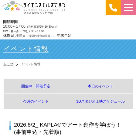
開館時間
10:00～17:00
（有料観覧受付16:30まで）
GW・夏休み・SWは9:30～17:00
休館日
月曜日
、年末年始
（祝日の場合は翌日）
イベント情報
トップ
イベント情報
開催中・開催予定
本日のイベント
今月のイベント
3Dスタジオ上映スケジュール
2026.8/2_ KAPLA®︎でアート創作を学ぼう！
(事前申込・先着順)