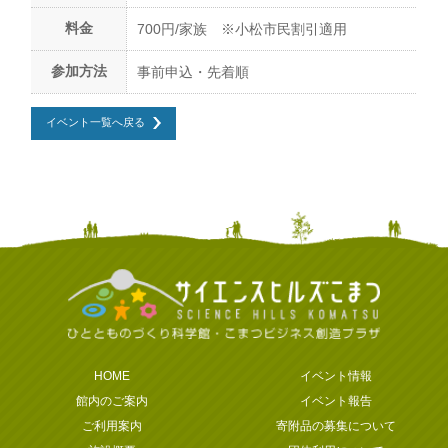
料金
700円/家族 ※小松市民割引適用
参加方法
事前申込・先着順
イベント一覧へ戻る
HOME
イベント情報
館内のご案内
イベント報告
ご利用案内
寄附品の募集について