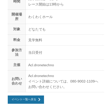
時間
レース開始は13時から
開催場
わくわくホール
所
対象
どなたでも
料金
見学無料
参加方
当日受付
法
主催
Acl.dronetechno
Acl.dronetechno
お問い
イベント詳細については、080-9002-1109へ
合わせ
お問い合わせください。
イベント一覧へ戻る