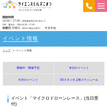
開館時間
10:00～17:00
（有料観覧受付16:30まで）
GW・夏休み・SWは9:30～17:00
休館日
月曜日
、年末年始
（祝日の場合は翌日）
イベント情報
トップ
イベント情報
開催中・開催予定
本日のイベント
今月のイベント
3Dスタジオ上映スケジュール
イベント「マイクロドローンレース」(当日受
付)