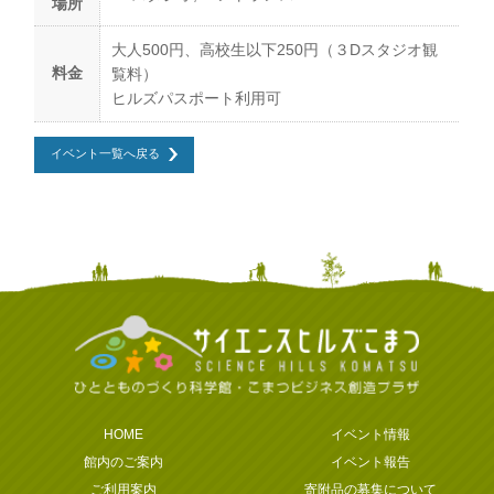
場所
大人500円、高校生以下250円（３Dスタジオ観
料金
覧料）
ヒルズパスポート利用可
イベント一覧へ戻る
HOME
イベント情報
館内のご案内
イベント報告
ご利用案内
寄附品の募集について