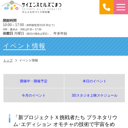
開館時間
10:00～17:00
（有料観覧受付16:30まで）
GW・夏休み・SWは9:30～17:00
休館日
月曜日
、年末年始
（祝日の場合は翌日）
イベント情報
トップ
イベント情報
開催中・開催予定
本日のイベント
今月のイベント
3Dスタジオ上映スケジュール
「新プロジェクトＸ挑戦者たち プラネタリウ
ム･エディション オモチャの技術で宇宙をめ