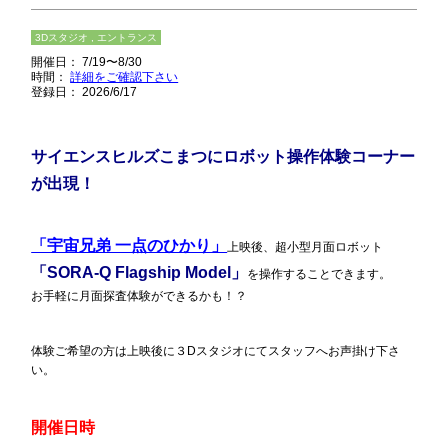
3Dスタジオ , エントランス
開催日： 7/19〜8/30
時間：
詳細をご確認下さい
登録日： 2026/6/17
サイエンスヒルズこまつ
にロボット操作体験コーナー
が出現！
「宇宙兄弟 一点のひかり」
上映後、超小型月面ロボット
「SORA-Q Flagship Model」
を操作することできます。
お手軽に月面探査体験ができるかも！？
体験ご希望の方は上映後に３Dスタジオにてスタッフへお声掛け下さ
い。
開催日時