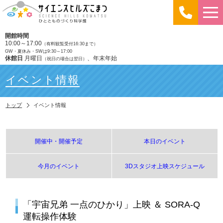
開館時間
10:00～17:00
（有料観覧受付16:30まで）
GW・夏休み・SWは9:30～17:00
休館日
月曜日
、年末年始
（祝日の場合は翌日）
イベント情報
トップ
イベント情報
開催中・開催予定
本日のイベント
今月のイベント
3Dスタジオ上映スケジュール
「宇宙兄弟 一点のひかり」上映 ＆ SORA-Q
運転操作体験