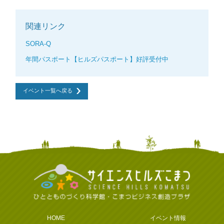
関連リンク
SORA-Q
年間パスポート【ヒルズパスポート】好評受付中
イベント一覧へ戻る
HOME
イベント情報