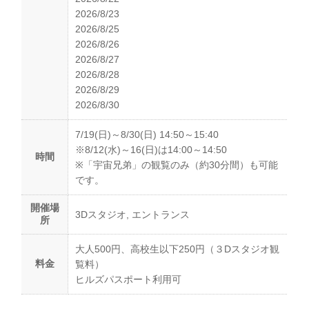
2026/8/23
2026/8/25
2026/8/26
2026/8/27
2026/8/28
2026/8/29
2026/8/30
7/19(日)～8/30(日) 14:50～15:40
※8/12(水)～16(日)は14:00～14:50
時間
※「宇宙兄弟」の観覧のみ（約30分間）も可能
です。
開催場
3Dスタジオ, エントランス
所
大人500円、高校生以下250円（３Dスタジオ観
料金
覧料）
ヒルズパスポート利用可