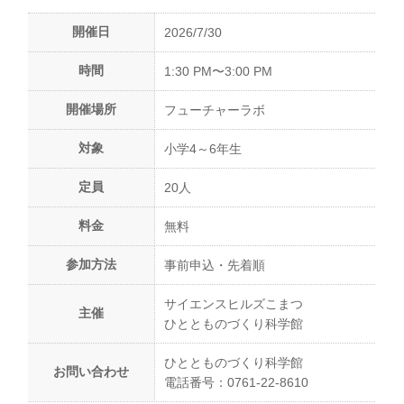
開催日
2026/7/30
時間
1:30 PM〜3:00 PM
開催場所
フューチャーラボ
対象
小学4～6年生
定員
20人
料金
無料
参加方法
事前申込・先着順
サイエンスヒルズこまつ
主催
ひととものづくり科学館
ひととものづくり科学館
お問い合わせ
電話番号：0761-22-8610