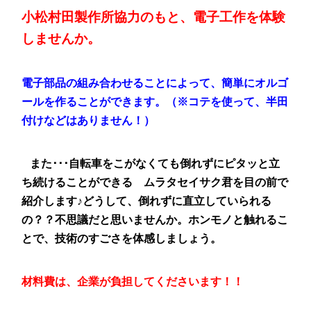
小松村田製作所協力
のもと、電子工作を体験
しませんか。
電子部品の組み合わせることによって、簡単にオルゴ
ールを
作ることができます。
（※コテを使って、半田
付けなどはありません！）
また･･･自転車をこがなくても倒れずにピタッと
立
ち続けることができる
ムラタセイサク君を目の前で
紹介します♪どうして、倒れずに直立していられる
の？？不思議だと思いませんか。ホンモノと触れるこ
とで、技術のすごさを体感しましょう。
材料費は、企業が負担してくださいます！！