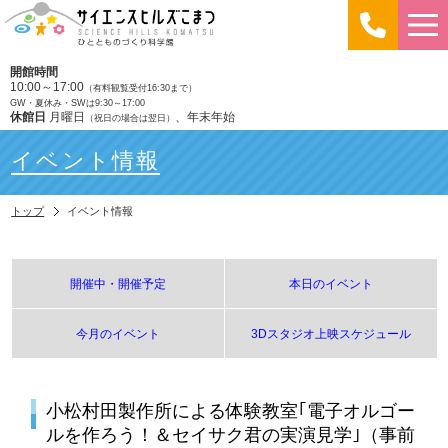
開館時間
10:00～17:00
（有料観覧受付16:30まで）
GW・夏休み・SWは9:30～17:00
休館日
月曜日
、年末年始
（祝日の場合は翌日）
イベント情報
トップ
イベント情報
開催中・開催予定
本日のイベント
今月のイベント
3Dスタジオ上映スケジュール
小松村田製作所による体験教室｢電子オルゴー
ルを作ろう！＆セイサク君の実演見学｣（事前