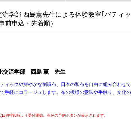
交流学部 西島薫先生による体験教室｢バティ
事前申込・先着順）
化交流学部 西島 薫 先生
ティックや鮮やかな刺繍布、日本の和布を自由に組み合わせて
で手軽にコラージュします。布の模様の意味や手触り、文化の
/21(日)午前8時より受付開始。赤色の予約ボタンが表示されます。