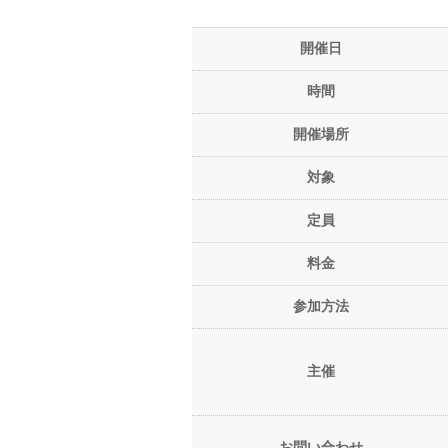
開催日
時間
開催場所
対象
定員
料金
参加方法
主催
お問い合わせ