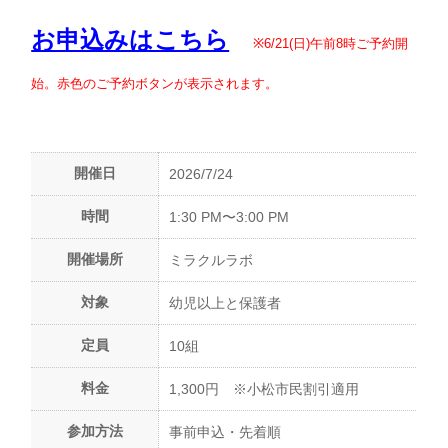
お申込みはこちら
※6/21(日)午前8時ご予約開
始。赤色のご予約ボタンが表示されます。
開催日
2026/7/24
時間
1:30 PM〜3:00 PM
開催場所
ミラクルラボ
対象
幼児以上と保護者
定員
10組
料金
1,300円 ※小松市民割引適用
参加方法
事前申込・先着順