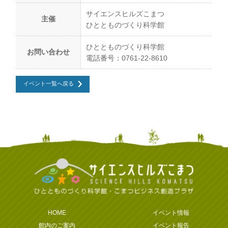
サイエンスヒルズこまつ
主催
ひととものづくり科学館
ひととものづくり科学館
お問い合わせ
電話番号：0761-22-8610
イベント一覧へ戻る
HOME
イベント情報
館内のご案内
イベント報告