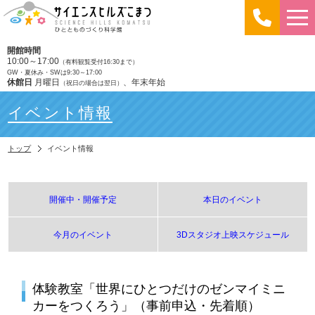
開館時間
10:00～17:00
（有料観覧受付16:30まで）
GW・夏休み・SWは9:30～17:00
休館日
月曜日
、年末年始
（祝日の場合は翌日）
イベント情報
トップ
イベント情報
開催中・開催予定
本日のイベント
今月のイベント
3Dスタジオ上映スケジュール
体験教室「世界にひとつだけのゼンマイミニ
カーをつくろう」（事前申込・先着順）