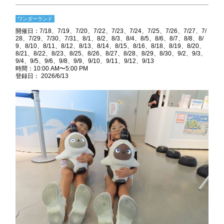
ワンダーランド
開催日：
7/18
7/19
7/20
7/22
7/23
7/24
7/25
7/26
7/27
7/
28
7/29
7/30
7/31
8/1
8/2
8/3
8/4
8/5
8/6
8/7
8/8
8/
9
8/10
8/11
8/12
8/13
8/14
8/15
8/16
8/18
8/19
8/20
8/21
8/22
8/23
8/25
8/26
8/27
8/28
8/29
8/30
9/2
9/3
9/4
9/5
9/6
9/8
9/9
9/10
9/11
9/12
9/13
時間：10:00 AM〜5:00 PM
登録日： 2026/6/13