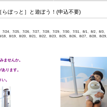
［らぼっと］と遊ぼう！(申込不要)
7/24
7/25
7/26
7/27
7/28
7/29
7/30
7/31
8/1
8/2
8/3
8/18
8/19
8/20
8/21
8/22
8/23
8/25
8/26
8/27
8/28
8/29
てみませんか。
があります。
さい。