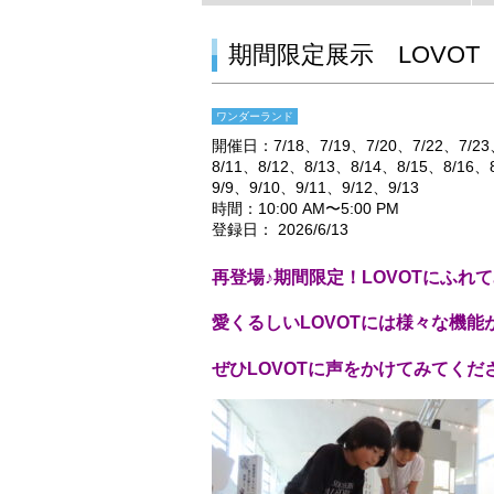
期間限定展示 LOVOT
ワンダーランド
開催日：
7/18
7/19
7/20
7/22
7/23
8/11
8/12
8/13
8/14
8/15
8/16
9/9
9/10
9/11
9/12
9/13
時間：10:00 AM〜5:00 PM
登録日： 2026/6/13
再登場♪期間限定！LOVOTにふれ
愛くるしいLOVOTには様々な機能
ぜひLOVOTに声をかけてみてくだ