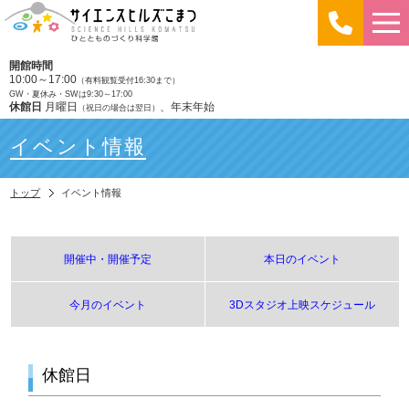
開館時間
10:00～17:00
（有料観覧受付16:30まで）
GW・夏休み・SWは9:30～17:00
休館日
月曜日
、年末年始
（祝日の場合は翌日）
イベント情報
トップ
イベント情報
開催中・開催予定
本日のイベント
今月のイベント
3Dスタジオ上映スケジュール
休館日