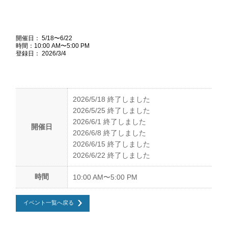
Warning
: implode(): Invalid arguments passed in
/home/shk2017/science-hills-
komatsu.jp/public_html/wp/wp-content/plugins/the-events-
calendar_v3.9.1/views/single-event.php
on line
49
開催日： 5/18〜6/22
時間：10:00 AM〜5:00 PM
登録日： 2026/3/4
2026/5/18 終了しました
2026/5/25 終了しました
2026/6/1 終了しました
開催日
2026/6/8 終了しました
2026/6/15 終了しました
2026/6/22 終了しました
時間
10:00 AM〜5:00 PM
イベント一覧へ戻る