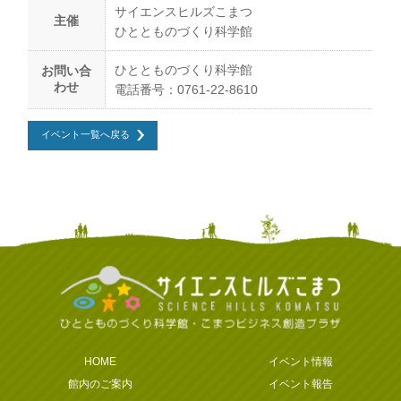
サイエンスヒルズこまつ
主催
ひととものづくり科学館
ひととものづくり科学館
お問い合
わせ
電話番号：0761-22-8610
イベント一覧へ戻る
HOME
イベント情報
館内のご案内
イベント報告