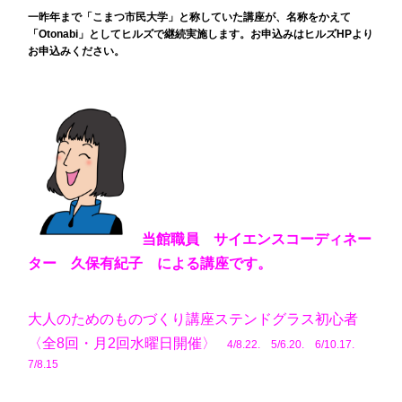
一昨年まで「こまつ市民大学」と称していた講座が、名称をかえて
「Otonabi」としてヒルズで継続実施します。お申込みはヒルズHPより
お申込みください。
当館職員 サイエンスコーディネー
ター 久保有紀子 による講座です。
大人のためのものづくり講座ステンドグラス初心者
〈全8回・月2回水曜日開催〉
4
/8.22. 5/6.20. 6/10.17.
7/8.15