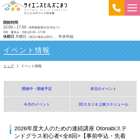
開館時間
10:00～17:00
（有料観覧受付16:30まで）
GW・夏休み・SWは9:30～17:00
休館日
月曜日
、年末年始
（祝日の場合は翌日）
イベント情報
トップ
イベント情報
開催中・開催予定
本日のイベント
今月のイベント
3Dスタジオ上映スケジュール
2026年度大人のための連続講座 Otonabiステ
ンドグラス初心者<全8回>【事前申込・先着