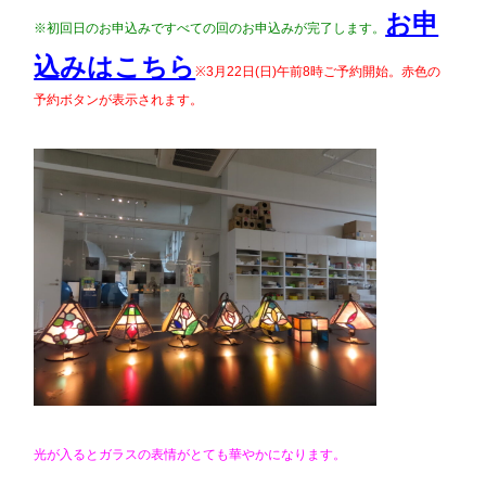
お申
※初回日のお申込みですべての回のお申込みが完了します。
込みはこちら
※3月22日(日)午前8時ご予約開始。赤色の
予約ボタンが表示されます。
光が入るとガラスの表情がとても華やかになります。