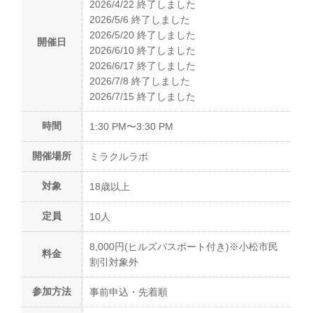
2026/4/22 終了しました
2026/5/6 終了しました
2026/5/20 終了しました
開催日
2026/6/10 終了しました
2026/6/17 終了しました
2026/7/8 終了しました
2026/7/15 終了しました
時間
1:30 PM〜3:30 PM
開催場所
ミラクルラボ
対象
18歳以上
定員
10人
8,000円(ヒルズパスポート付き)※小松市民
料金
割引対象外
参加方法
事前申込・先着順