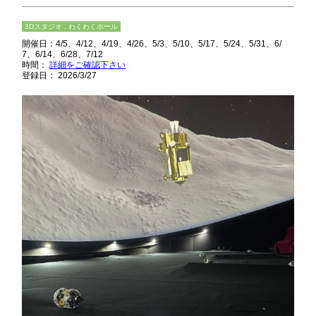
3Dスタジオ , わくわくホール
開催日：
4/5
4/12
4/19
4/26
5/3
5/10
5/17
5/24
5/31
6/
7
6/14
6/28
7/12
時間：
詳細をご確認下さい
登録日： 2026/3/27