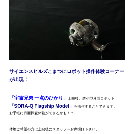
サイエンスヒルズこまつ
にロボット操作体験コーナー
が出現！
「宇宙兄弟 一点のひかり」
上映後、超小型月面ロボット
「SORA-Q Flagship Model」
を操作することできます。
お手軽に月面探査体験ができるかも！？
体験ご希望の方は上映後にスタッフへお声掛け下さい。