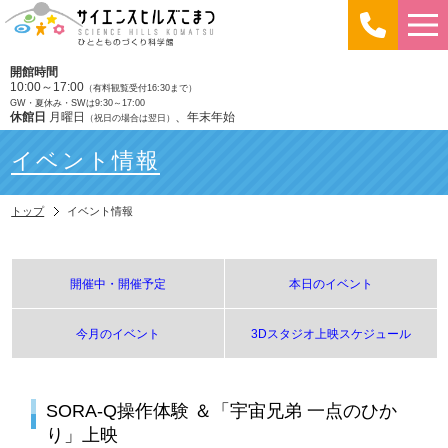
開館時間
10:00～17:00
（有料観覧受付16:30まで）
GW・夏休み・SWは9:30～17:00
休館日
月曜日
、年末年始
（祝日の場合は翌日）
イベント情報
トップ
イベント情報
開催中・開催予定
本日のイベント
今月のイベント
3Dスタジオ上映スケジュール
SORA-Q操作体験 ＆「宇宙兄弟 一点のひか
り」上映