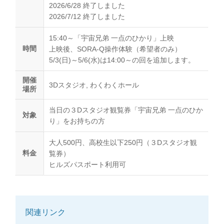
2026/6/28 終了しました
2026/7/12 終了しました
15:40～「宇宙兄弟 一点のひかり」上映
時間
上映後、SORA-Q操作体験（希望者のみ）
5/3(日)～5/6(水)は14:00～の回を追加します。
開催
3Dスタジオ, わくわくホール
場所
当日の３Dスタジオ観覧券「宇宙兄弟 一点のひか
対象
り」をお持ちの方
大人500円、高校生以下250円（３Dスタジオ観
料金
覧券）
ヒルズパスポート利用可
関連リンク