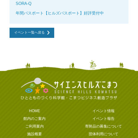
SORA-Q
年間パスポート【ヒルズパスポート】好評受付中
イベント一覧へ戻る
HOME
イベント情報
館内のご案内
イベント報告
ご利用案内
寄附品の募集について
施設概要
団体利用について