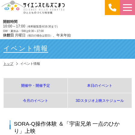
開館時間
10:00～17:00
（有料観覧受付16:30まで）
GW・夏休み・SWは9:30～17:00
休館日
月曜日
、年末年始
（祝日の場合は翌日）
イベント情報
トップ
イベント情報
開催中・開催予定
本日のイベント
今月のイベント
3Dスタジオ上映スケジュール
SORA-Q操作体験 ＆「宇宙兄弟 一点のひか
り」上映