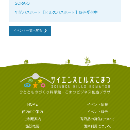
SORA-Q
年間パスポート【ヒルズパスポート】好評受付中
イベント一覧へ戻る
HOME
イベント情報
館内のご案内
イベント報告
ご利用案内
寄附品の募集について
施設概要
団体利用について