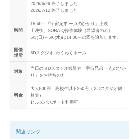
2026/6/28 終了しました
2026/7/12 終了しました
15:40～「宇宙兄弟 一点のひかり」上映
時間
上映後、SORA-Q操作体験（希望者のみ）
5/3(日)～5/6(水)は14:00～の回を追加します。
開催
3Dスタジオ, わくわくホール
場所
当日の３Dスタジオ観覧券「宇宙兄弟 一点のひか
対象
り」をお持ちの方
大人500円、高校生以下250円（３Dスタジオ観
料金
覧券）
ヒルズパスポート利用可
関連リンク