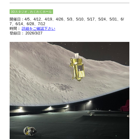
3Dスタジオ , わくわくホール
開催日：
4/5
4/12
4/19
4/26
5/3
5/10
5/17
5/24
5/31
6/
7
6/14
6/28
7/12
時間：
詳細をご確認下さい
登録日： 2026/3/27