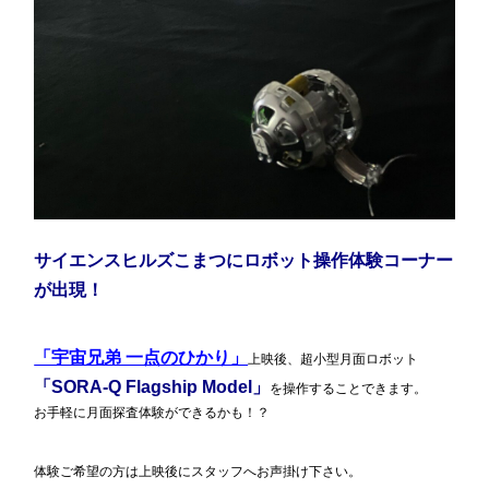
サイエンスヒルズこまつ
にロボット操作体験コーナー
が出現！
「宇宙兄弟 一点のひかり」
上映後、超小型月面ロボット
「SORA-Q Flagship Model」
を操作することできます。
お手軽に月面探査体験ができるかも！？
体験ご希望の方は上映後にスタッフへお声掛け下さい。