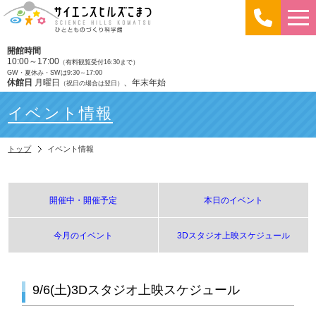
開館時間
10:00～17:00
（有料観覧受付16:30まで）
GW・夏休み・SWは9:30～17:00
休館日
月曜日
、年末年始
（祝日の場合は翌日）
イベント情報
トップ
イベント情報
開催中・開催予定
本日のイベント
今月のイベント
3Dスタジオ上映スケジュール
9/6(土)3Dスタジオ上映スケジュール