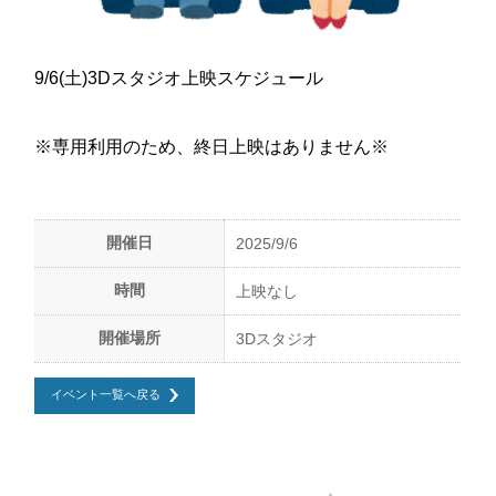
9/6(土)3Dスタジオ上映スケジュール
※専用利用のため、終日上映はありません※
開催日
2025/9/6
時間
上映なし
開催場所
3Dスタジオ
イベント一覧へ戻る