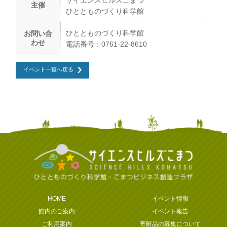
サイエンスヒルズこまつ
主催
ひととものづくり科学館
ひととものづくり科学館
お問い合
わせ
電話番号：0761-22-8610
イベント一覧へ戻る
HOME
イベント情報
館内のご案内
イベント報告
ご利用案内
寄附品の募集について