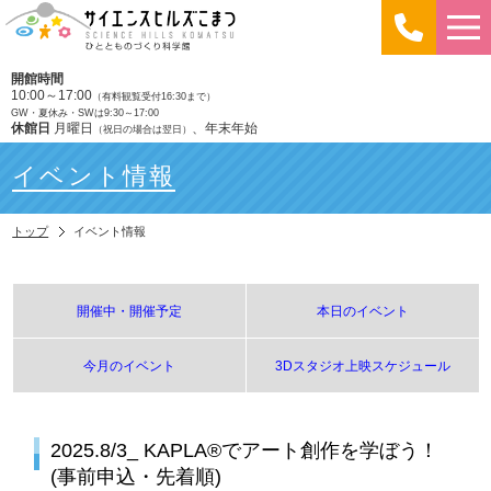
開館時間
10:00～17:00
（有料観覧受付16:30まで）
GW・夏休み・SWは9:30～17:00
休館日
月曜日
、年末年始
（祝日の場合は翌日）
イベント情報
トップ
イベント情報
開催中・開催予定
本日のイベント
今月のイベント
3Dスタジオ上映スケジュール
2025.8/3_ KAPLA®︎でアート創作を学ぼう！
(事前申込・先着順)