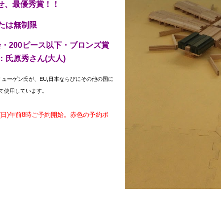
ざせ、最優秀賞！！
たは無制限
・200ピース以下・ブロンズ賞
者：氏原秀さん(大人)
リューゲン氏が、EU,日本ならびにその他の国に
て使用しています。
13(日)午前8時ご予約開始。赤色の予約ボ