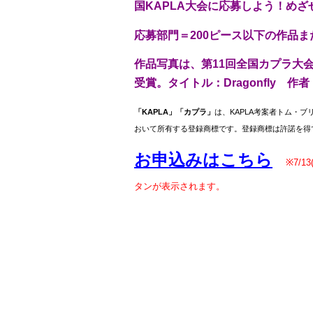
国KAPLA大会に応募しよう！め
応募部門＝200ピース以下の作品ま
作品写真は、第11回全国カプラ大会
受賞。タイトル：Dragonfly 作
「KAPLA」「カプラ」
は、KAPLA考案者トム・ブ
おいて所有する登録商標です。登録商標は許諾を得
お申込みはこちら
※7/
タンが表示されます。