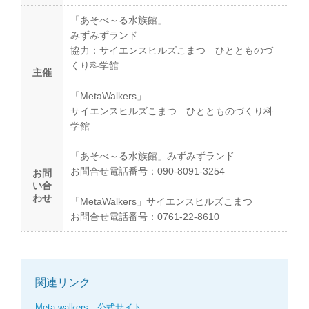
「あそべ～る水族館」
みずみずランド
協力：サイエンスヒルズこまつ ひととものづ
くり科学館
主催
「MetaWalkers」
サイエンスヒルズこまつ ひととものづくり科
学館
「あそべ～る水族館」みずみずランド
お問合せ電話番号：090-8091-3254
お問
い合
わせ
「MetaWalkers」サイエンスヒルズこまつ
お問合せ電話番号：0761-22-8610
関連リンク
Meta walkers 公式サイト