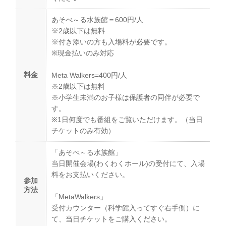
あそべ～る水族館＝600円/人
※2歳以下は無料
※付き添いの方も入場料が必要です。
※現金払いのみ対応
料金
Meta Walkers=400円/人
※2歳以下は無料
※小学生未満のお子様は保護者の同伴が必要で
す。
※1日何度でも番組をご覧いただけます。（当日
チケットのみ有効）
「あそべ～る水族館」
当日開催会場(わくわくホール)の受付にて、入場
料をお支払いください。
参加
方法
「MetaWalkers」
受付カウンター（科学館入ってすぐ右手側）に
て、当日チケットをご購入ください。