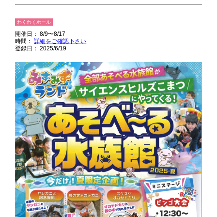
わくわくホール
開催日： 8/9〜8/17
時間：
詳細をご確認下さい
登録日： 2025/6/19