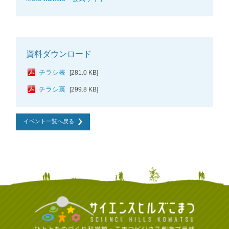
資料ダウンロード
チラシ表
[281.0 KB]
チラシ裏
[299.8 KB]
イベント一覧へ戻る