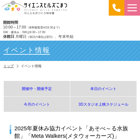
開館時間
10:00～17:00
（有料観覧受付16:30まで）
GW・夏休み・SWは9:30～17:00
休館日
月曜日
、年末年始
（祝日の場合は翌日）
イベント情報
トップ
イベント情報
開催中・開催予定
本日のイベント
今月のイベント
3Dスタジオ上映スケジュール
2025年夏休み協力イベント「あそべ～る水族
館」「Meta Walkers(メタウォーカーズ)」