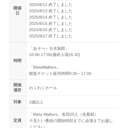
2025/8/12 終了しました
開催
2025/8/13 終了しました
日
2025/8/14 終了しました
2025/8/15 終了しました
2025/8/16 終了しました
2025/8/17 終了しました
「あそべ～る水族館」
10:00-17:00(最終入場16:30)
時間
「MetaWalkers」
観覧チケット販売時間9:30～17:00
開催
わくわくホール
場所
対象
3歳以上
「Meta Walkers」各回25人（先着順）
定員
※見たい番組の開始時刻までに会場までお越し
ください