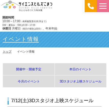
開館時間
10:00～17:00
（有料観覧受付16:30まで）
GW・夏休み・SWは9:30～17:00
休館日
月曜日
、年末年始
（祝日の場合は翌日）
イベント情報
トップ
イベント情報
開催中・開催予定
本日のイベント
今月のイベント
3Dスタジオ上映スケジュール
7/12(土)3Dスタジオ上映スケジュール