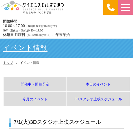
開館時間
10:00～17:00
（有料観覧受付16:30まで）
GW・夏休み・SWは9:30～17:00
休館日
月曜日
、年末年始
（祝日の場合は翌日）
イベント情報
トップ
イベント情報
開催中・開催予定
本日のイベント
今月のイベント
3Dスタジオ上映スケジュール
7/1(火)3Dスタジオ上映スケジュール