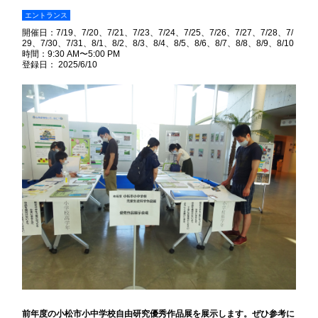
エントランス
開催日：
7/19
7/20
7/21
7/23
7/24
7/25
7/26
7/27
7/28
7/
29
7/30
7/31
8/1
8/2
8/3
8/4
8/5
8/6
8/7
8/8
8/9
8/10
時間：9:30 AM〜5:00 PM
登録日： 2025/6/10
前年度の小松市小中学校自由研究優秀作品展
を展示します。ぜひ参考に