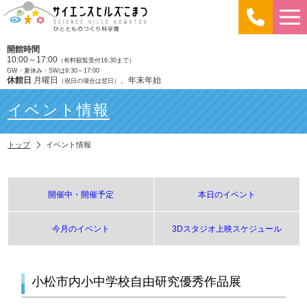
開館時間
10:00～17:00
（有料観覧受付16:30まで）
GW・夏休み・SWは9:30～17:00
休館日
月曜日
、年末年始
（祝日の場合は翌日）
イベント情報
トップ
イベント情報
開催中・開催予定
本日のイベント
今月のイベント
3Dスタジオ上映スケジュール
小松市内小中学校自由研究優秀作品展