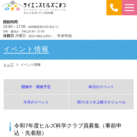
開館時間
10:00～17:00
（有料観覧受付16:30まで）
GW・夏休み・SWは9:30～17:00
休館日
月曜日
、年末年始
（祝日の場合は翌日）
イベント情報
トップ
イベント情報
開催中・開催予定
本日のイベント
今月のイベント
3Dスタジオ上映スケジュール
令和7年度ヒルズ科学クラブ員募集（事前申
込・先着順）