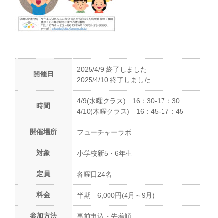
2025/4/9 終了しました
開催日
2025/4/10 終了しました
4/9(水曜クラス) 16：30-17：30
時間
4/10(木曜クラス) 16：45-17：45
開催場所
フューチャーラボ
対象
小学校新5・6年生
定員
各曜日24名
料金
半期 6,000円(4月～9月)
参加方法
事前申込・先着順