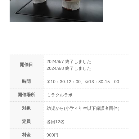
2024/9/7 終了しました
開催日
2024/9/8 終了しました
時間
①10：30-12：00、②13：30-15：00
開催場所
ミラクルラボ
対象
幼児から(小学４年生以下保護者同伴）
定員
各回12名
料金
900円