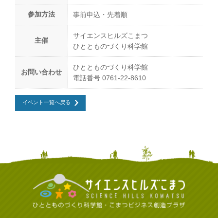
参加方法
事前申込・先着順
サイエンスヒルズこまつ
主催
ひととものづくり科学館
ひととものづくり科学館
お問い合わせ
電話番号 0761-22-8610
イベント一覧へ戻る