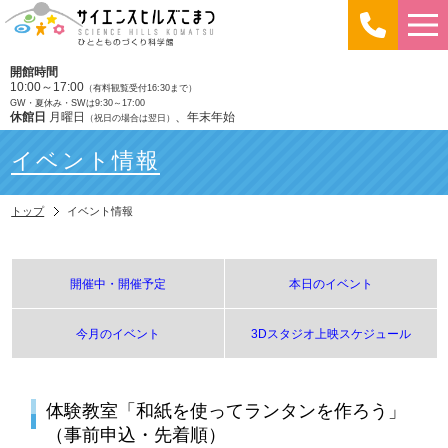
開館時間
10:00～17:00
（有料観覧受付16:30まで）
GW・夏休み・SWは9:30～17:00
休館日
月曜日
、年末年始
（祝日の場合は翌日）
イベント情報
トップ
イベント情報
開催中・開催予定
本日のイベント
今月のイベント
3Dスタジオ上映スケジュール
体験教室「和紙を使ってランタンを作ろう」
（事前申込・先着順）