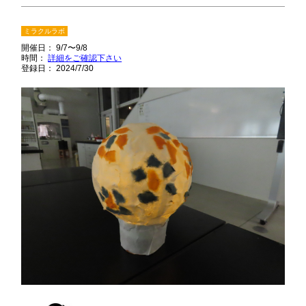
ミラクルラボ
開催日： 9/7〜9/8
時間：
詳細をご確認下さい
登録日： 2024/7/30