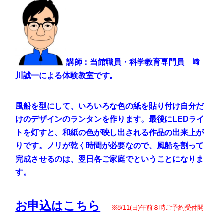
講師：当館職員・科学教育専門員 﨑
川誠一による体験教室です。
風船を型にして、いろいろな色の紙を貼り付け自分だ
けのデザインのランタンを作ります。最後にLEDライ
トを灯すと、和紙の色が映し出される作品の出来上が
りです。ノリが乾く時間が必要なので、風船を割って
完成させるのは、翌日各ご家庭でということになりま
す。
お申込はこちら
※8/11(日)午前８時ご予約受付開