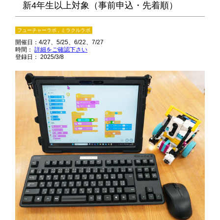
新4年生以上対象（事前申込・先着順）
フューチャーラボ , ミラクルラボ
開催日：
4/27
5/25
6/22
7/27
時間：
詳細をご確認下さい
登録日： 2025/3/8