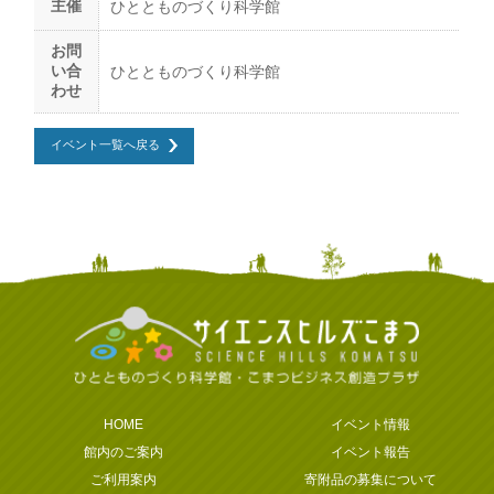
主催
ひととものづくり科学館
お問
い合
ひととものづくり科学館
わせ
イベント一覧へ戻る
HOME
イベント情報
館内のご案内
イベント報告
ご利用案内
寄附品の募集について