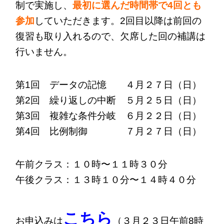
制で実施し、
最初に選んだ時間帯で4回とも
参加
していただきます。2回目以降は前回の
復習も取り入れるので、欠席した回の補講は
行いません。
第1回 データの記憶 ４月２７日（日）
第2回 繰り返しの中断 ５月２５日（日）
第3回 複雑な条件分岐 ６月２２日（日）
第4回 比例制御 ７月２７日（日）
午前クラス：１０時〜１１時３０分
午後クラス：１３時１０分〜１４時４０分
こちら
お申込みは
（３月２３日午前8時