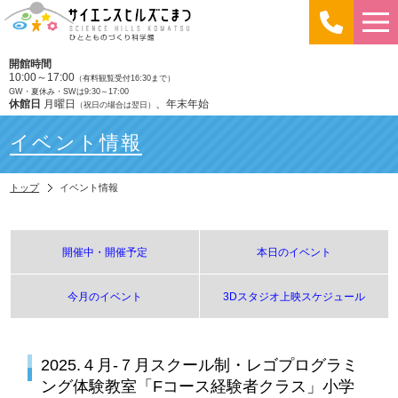
開館時間
10:00～17:00
（有料観覧受付16:30まで）
GW・夏休み・SWは9:30～17:00
休館日
月曜日
、年末年始
（祝日の場合は翌日）
イベント情報
トップ
イベント情報
開催中・開催予定
本日のイベント
今月のイベント
3Dスタジオ上映スケジュール
2025.４月-７月スクール制・レゴプログラミ
ング体験教室「Fコース経験者クラス」小学